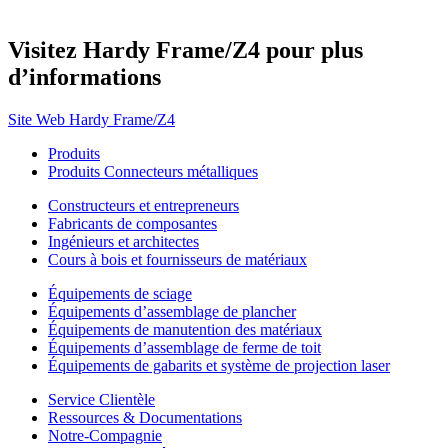
Visitez Hardy Frame/Z4 pour plus
d’informations
Site Web Hardy Frame/Z4
Produits
Produits Connecteurs métalliques
Constructeurs et entrepreneurs
Fabricants de composantes
Ingénieurs et architectes
Cours à bois et fournisseurs de matériaux
Équipements de sciage
Équipements d’assemblage de plancher
Équipements de manutention des matériaux
Équipements d’assemblage de ferme de toit
Équipements de gabarits et système de projection laser
Service Clientèle
Ressources & Documentations
Notre-Compagnie