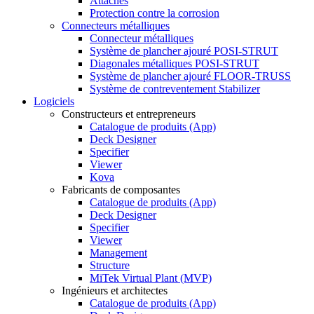
Attaches
Protection contre la corrosion
Connecteurs métalliques
Connecteur métalliques
Système de plancher ajouré POSI-STRUT
Diagonales métalliques POSI-STRUT
Système de plancher ajouré FLOOR-TRUSS
Système de contreventement Stabilizer
Logiciels
Constructeurs et entrepreneurs
Catalogue de produits (App)
Deck Designer
Specifier
Viewer
Kova
Fabricants de composantes
Catalogue de produits (App)
Deck Designer
Specifier
Viewer
Management
Structure
MiTek Virtual Plant (MVP)
Ingénieurs et architectes
Catalogue de produits (App)