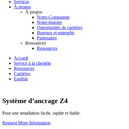
Services
À propos
À propos
Notre-Compagnie
Notre-histoire
Opportunités de carrières
Bureaux et entrepôts
Partenaires
Ressources
Ressources
Accueil
Service à la clientèle
Ressources
Carrières
English
Système d’ancrage Z4
Pour une installation facile, rapide et fiable.
Request More Information