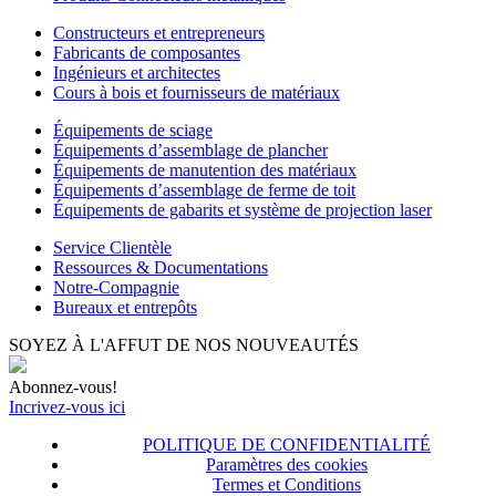
Constructeurs et entrepreneurs
Fabricants de composantes
Ingénieurs et architectes
Cours à bois et fournisseurs de matériaux
Équipements de sciage
Équipements d’assemblage de plancher
Équipements de manutention des matériaux
Équipements d’assemblage de ferme de toit
Équipements de gabarits et système de projection laser
Service Clientèle
Ressources & Documentations
Notre-Compagnie
Bureaux et entrepôts
SOYEZ À L'AFFUT DE NOS NOUVEAUTÉS
Abonnez-vous!
Incrivez-vous ici
POLITIQUE DE CONFIDENTIALITÉ
Paramètres des cookies
Termes et Conditions