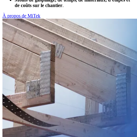
de coûts sur le chantier
.
À propos de MiTek