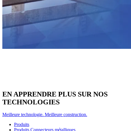
EN APPRENDRE PLUS SUR NOS
TECHNOLOGIES
Meilleure technologie. Meilleure construction.
Produits
Produits Connecteurs métalliques