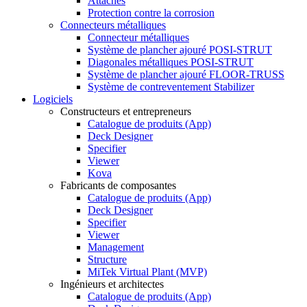
Attaches
Protection contre la corrosion
Connecteurs métalliques
Connecteur métalliques
Système de plancher ajouré POSI-STRUT
Diagonales métalliques POSI-STRUT
Système de plancher ajouré FLOOR-TRUSS
Système de contreventement Stabilizer
Logiciels
Constructeurs et entrepreneurs
Catalogue de produits (App)
Deck Designer
Specifier
Viewer
Kova
Fabricants de composantes
Catalogue de produits (App)
Deck Designer
Specifier
Viewer
Management
Structure
MiTek Virtual Plant (MVP)
Ingénieurs et architectes
Catalogue de produits (App)