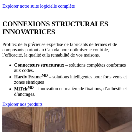
Explorer notre suite logicielle complète
CONNEXIONS STRUCTURALES
INNOVATRICES
Profitez de la précieuse expertise de fabricants de fermes et de
composants partout au Canada pour optimiser le contrôle,
l’efficacité, la qualité et la rentabilité de vos maisons.
Connecteurs structuraux
– solutions complètes conformes
aux codes.
MD
Hardy Frame
– solutions intelligentes pour forts vents et
zones sismiques
MD
MiTek
– innovation en matière de fixations, d’adhésifs et
d’ancrages.
Explorer nos produits